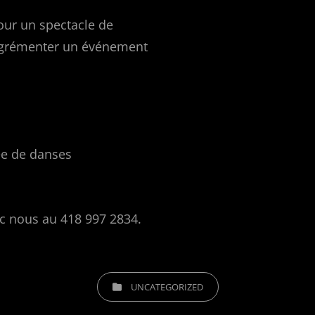
our un spectacle de
 agrémenter un événement
ée de danses
c nous au 418 997 2834.
CATEGORIES
UNCATEGORIZED