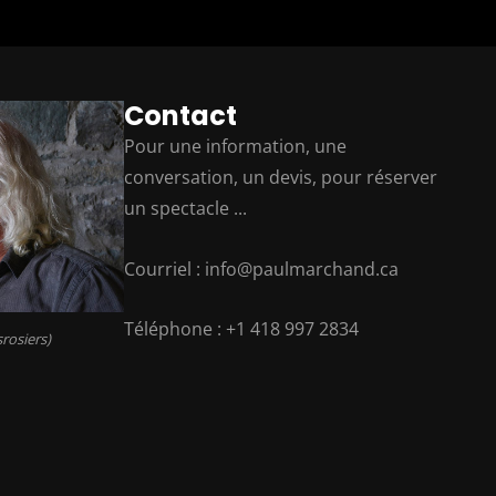
Contact
Pour une information, une
conversation, un devis, pour réserver
un spectacle ...
Courriel : info@paulmarchand.ca
Téléphone : +1 418 997 2834
srosiers)