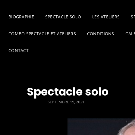
BIOGRAPHIE
SPECTACLE SOLO
LES ATELIERS
S
COMBO SPECTACLE ET ATELIERS
CONDITIONS
GAL
CONTACT
Spectacle solo
POSTED
SEPTEMBRE 15, 2021
ON