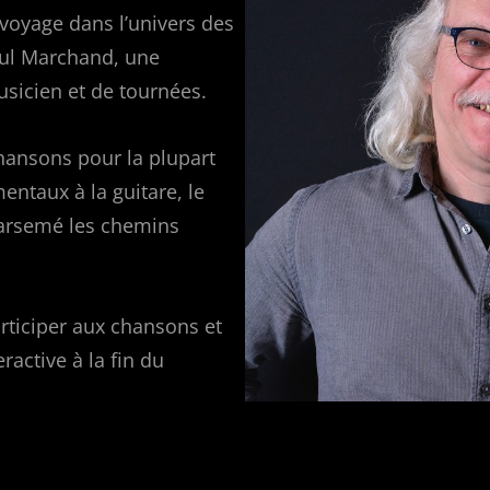
 voyage dans l’univers des
ul Marchand, une
usicien et de tournées.
hansons pour la plupart
mentaux à la guitare, le
parsemé les chemins
articiper aux chansons et
ractive à la fin du